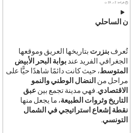
قراءة: 2 د, 19 ث
ن الساحلي
تُعرف
بنزرت
بتاريخها العريق وموقعها
الجغرافي الفريد عند
بوابة البحر الأبيض
المتوسط
، حيث كانت دائمًا شاهدًا حيًّا على
مراحل من
النضال الوطني والنمو
الاقتصادي
. فهي مدينة تجمع بين
عبق
التاريخ وثروات الطبيعة
، ما يجعل منها
نقطة إشعاع استراتيجي في الشمال
التونسي
.