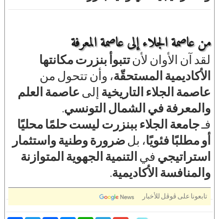
من عاصمة الجلاء إلى عاصمة المعرفة
لقد آن الأوان لأن
تتبوأ بنزرت مكانتها
الأكاديمية المستحقّة
، وأن تتحول من
عاصمة الجلاء التاريخية
إلى
عاصمة العلم
والمعرفة في الشمال التونسي
.
فـ
جامعة الجلاء ببنزرت ليست حلمًا محليًا
أو مطلبًا فئويًا
، بل
ضرورة وطنية واستثمار
استراتيجي
في
التنمية الجهوية المتوازنة
والمنافسة الأكاديمية
.
تابعونا على ڤوڤل للأخبار