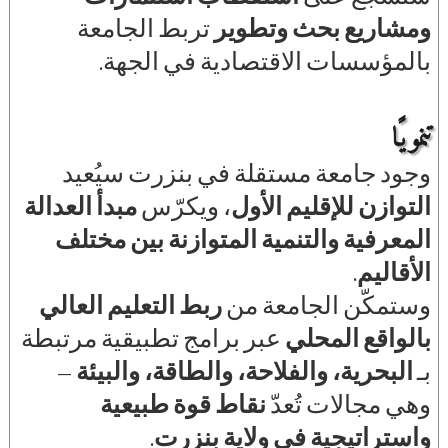
ومشاريع بحث وتطوير
تربط الجامعة
بالمؤسسات الاقتصادية في الجهة.
تنمويًا
وجود جامعة مستقلة في بنزرت سيُعيد
التوازن للإقليم الأول
، ويكرّس
مبدأ العدالة
المعرفية والتنمية المتوازنة بين مختلف
الأقاليم
.
وستمكّن الجامعة من
ربط التعليم العالي
بالواقع المحلي
عبر برامج تطبيقية مرتبطة
بـ
البحرية، والفلاحة، والطاقة، والبيئة
—
وهي مجالات تُعدّ
نقاط قوة طبيعية
واستراتيجية في ولاية بنزرت
.