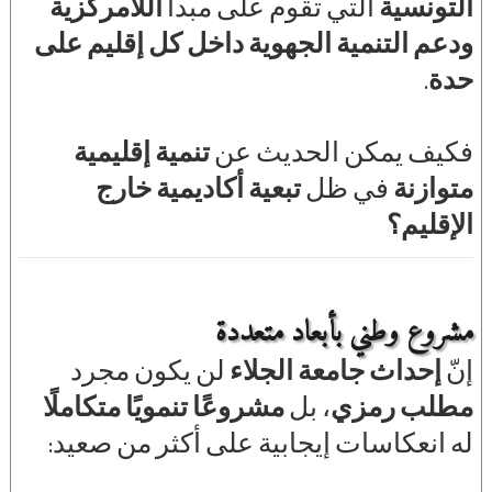
التونسية
التي تقوم على مبدأ
اللامركزية
ودعم التنمية الجهوية داخل كل إقليم على
حدة
.
فكيف يمكن الحديث عن
تنمية إقليمية
متوازنة
في ظل
تبعية أكاديمية خارج
الإقليم؟
مشروع وطني بأبعاد متعددة
إنّ
إحداث جامعة الجلاء
لن يكون مجرد
مطلب رمزي
، بل
مشروعًا تنمويًا متكاملًا
له انعكاسات إيجابية على أكثر من صعيد: