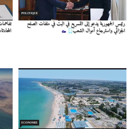
POLITIQUE
رئيس الجمهورية يدعو إلى التسريع في البتّ في ملفات الصلح
تفاهمات
الجزائي واسترجاع أموال الشعب
المحادث
ECONOMIE