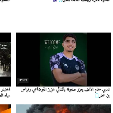
SPORT
نادي حمام الانف يعزز صفوفه بالثنائي عزيز القوضاعي وفراس
اختيار 
بن عمار
مياه ال