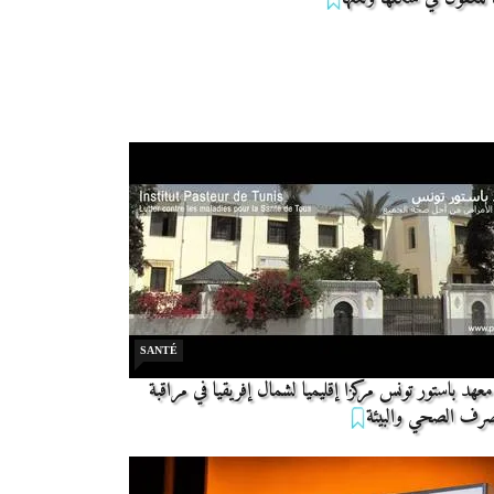
SANTÉ
معهد باستور تونس مركزا إقليميا لشمال إفريقيا في مراقبة
صرف الصحي والبيئة