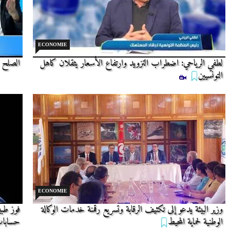
ECONOMIE
لطفي الرياحي: اضطراب التزويد وارتفاع الأسعار يثقلان كاهل
الصلح ا
التونسيين
ECONOMIE
وزير البيئة يدعو إلى تكثيف الرقابة وتسريع رقمنة خدمات الوكالة
فوز طبي
الوطنية لحماية المحيط
حسابات