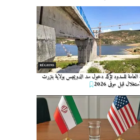
RÉGIONS
 العامة للسدود تؤكد دخول سد الدويميس بولاية بنزرت
تغلال قبل موفى 2026