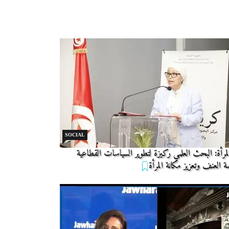
SOCIAL
لمرأة: البحث العلمي ركيزة لتطوير السياسات القطاعية
 العنف وتعزيز مكانة المرأة