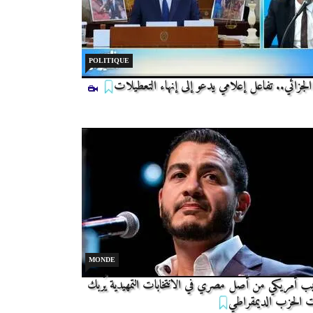
POLITIQUE
لجزائي.. تفاعل إعلامي يدعو إلى إنهاء التعطيلات
MONDE
ب أمريكي من أصل مصري في الانتخابات التمهيدية يُربك
 الحزب الديمقراطي