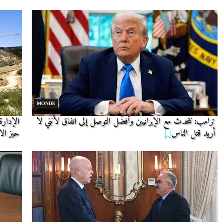
MONDE
ترامب: نتحدث مع الإيرانيين وأفضّل التوصل إلى اتفاق لأنني لا
الإدارة
أريد قتل الناس
حيز الاس