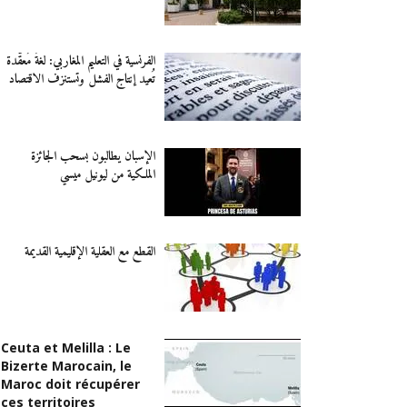
الفرنسية في التعليم المغاربي: لغةٌ مُعقَّدة
تُعيد إنتاج الفشل وتستنزف الاقتصاد
الإسبان يطالبون بسحب الجائزة
الملكية من ليونيل ميسي
القطع مع العقلية الإقليمية القديمة
Ceuta et Melilla : Le
Bizerte Marocain, le
Maroc doit récupérer
ces territoires