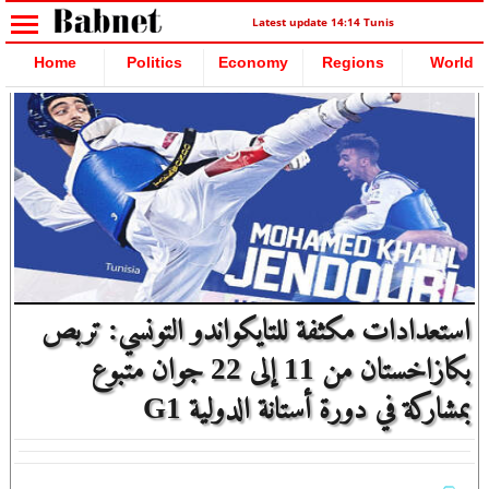
Latest update 14:14 Tunis
Home
Politics
Economy
Regions
World
استعدادات مكثفة للتايكواندو التونسي: تربص
بكازاخستان من 11 إلى 22 جوان متبوع
بمشاركة في دورة أستانة الدولية G1