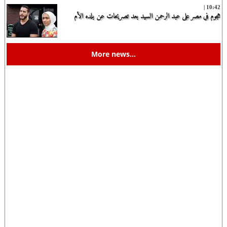
10:42 |
هجوم في مصر على عبد الرحمن السيد بعد تصريحات عن بلده الأم
More news…